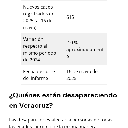
Nuevos casos
registrados en
615
2025 (al 16 de
mayo)
Variación
-10 %
respecto al
aproximadament
mismo periodo
e
de 2024
Fecha de corte
16 de mayo de
del informe
2025
¿Quiénes están desapareciendo
en Veracruz?
Las desapariciones afectan a personas de todas
las edades, pero no de la misma manera.