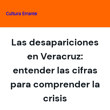
Cultura Errante
Saltar
al
contenido
Las desapariciones
en Veracruz:
entender las cifras
para comprender la
crisis