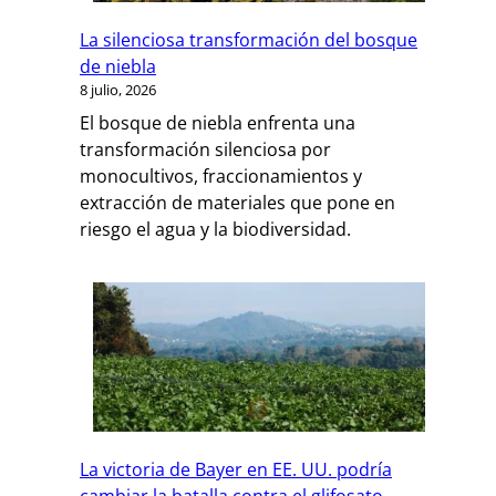
La silenciosa transformación del bosque
de niebla
8 julio, 2026
El bosque de niebla enfrenta una
transformación silenciosa por
monocultivos, fraccionamientos y
extracción de materiales que pone en
riesgo el agua y la biodiversidad.
La victoria de Bayer en EE. UU. podría
cambiar la batalla contra el glifosato