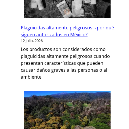
Plaguicidas altamente peligrosos: ¿por qué
siguen autorizados en México?
12 julio, 2026
Los productos son considerados como
plaguicidas altamente peligrosos cuando
presentan características que pueden
causar daños graves a las personas o al
ambiente.