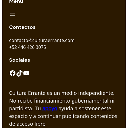
Menú
Contactos
contacto@culturaerrante.com
+52 446 426 3075
Sociales
Facebook
TikTok
YouTube
Cultura Errante es un medio independiente.
No recibe financiamiento gubernamental ni
partidista. Tu
apoyo
ayuda a sostener este
espacio y a continuar publicando contenidos
de acceso libre