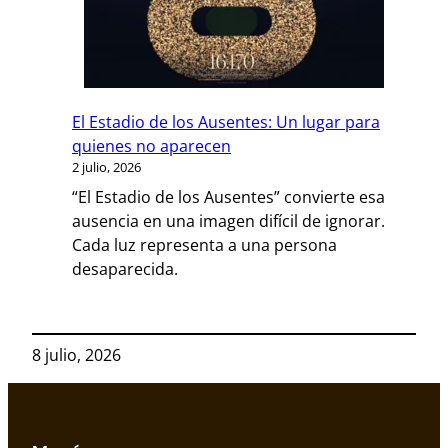
El Estadio de los Ausentes: Un lugar para
quienes no aparecen
2 julio, 2026
“El Estadio de los Ausentes” convierte esa
ausencia en una imagen difícil de ignorar.
Cada luz representa a una persona
desaparecida.
8 julio, 2026