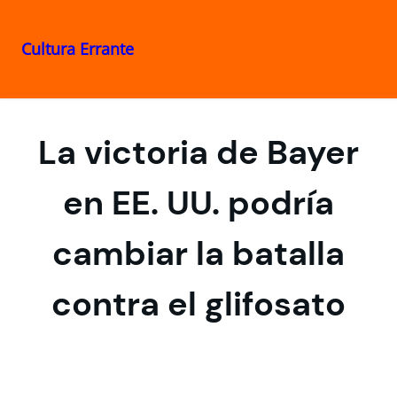
Cultura Errante
Saltar
al
contenido
La victoria de Bayer
en EE. UU. podría
cambiar la batalla
contra el glifosato