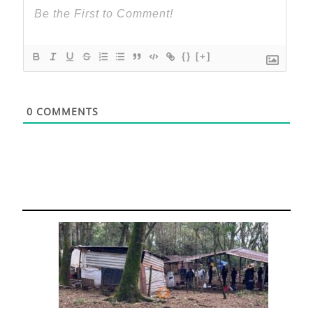
{}
[+]
0
COMMENTS