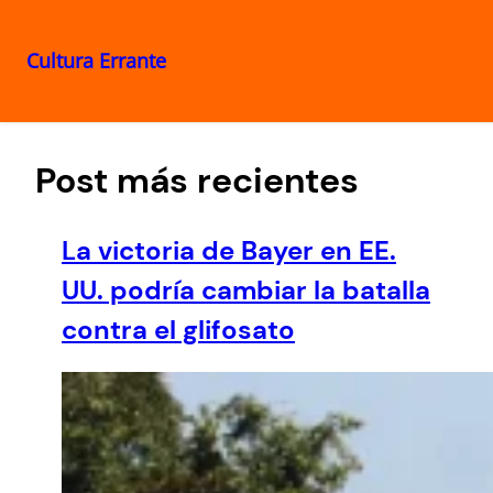
Cultura Errante
Saltar
al
contenido
Post más recientes
La victoria de Bayer en EE.
UU. podría cambiar la batalla
contra el glifosato