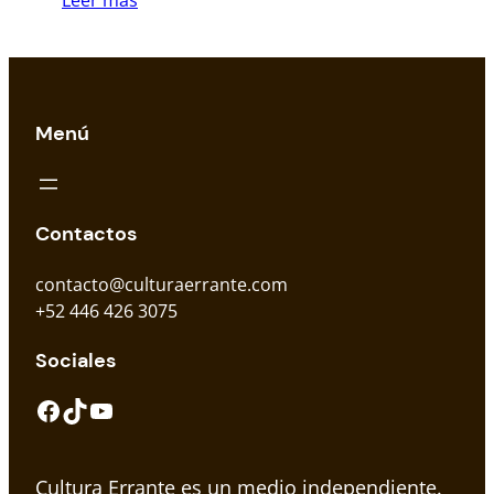
Menú
Contactos
contacto@culturaerrante.com
+52 446 426 3075
Sociales
Facebook
TikTok
YouTube
Cultura Errante es un medio independiente.