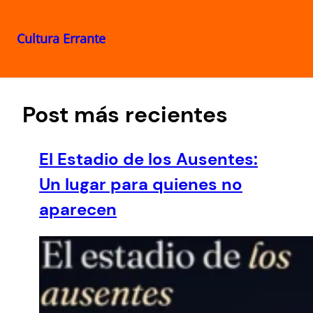
Cultura Errante
Saltar
al
contenido
Post más recientes
El Estadio de los Ausentes:
Un lugar para quienes no
aparecen