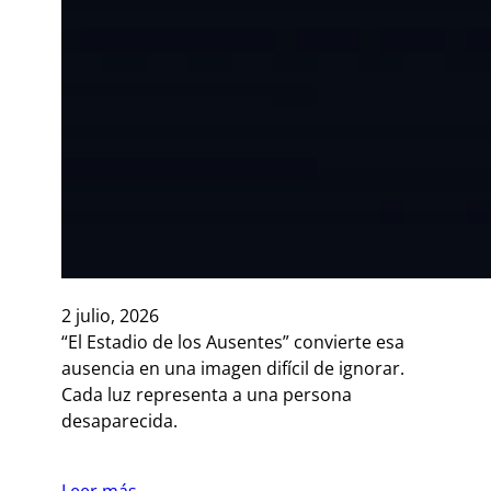
2 julio, 2026
“El Estadio de los Ausentes” convierte esa
ausencia en una imagen difícil de ignorar.
Cada luz representa a una persona
desaparecida.
Leer más