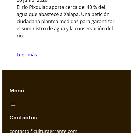
20 junio, 2026
El río Pixquiac aporta cerca del 40 % del
agua que abastece a Xalapa. Una petición
ciudadana plantea medidas para garantizar
el suministro de agua y la conservación del
río.
Leer más
Menú
Contactos
contacto@culturaerrante.com