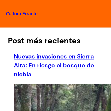
Cultura Errante
Saltar
al
contenido
Post más recientes
Nuevas invasiones en Sierra
Alta: En riesgo el bosque de
niebla