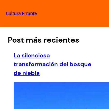
Cultura Errante
Saltar
al
contenido
Post más recientes
La silenciosa
transformación del bosque
de niebla