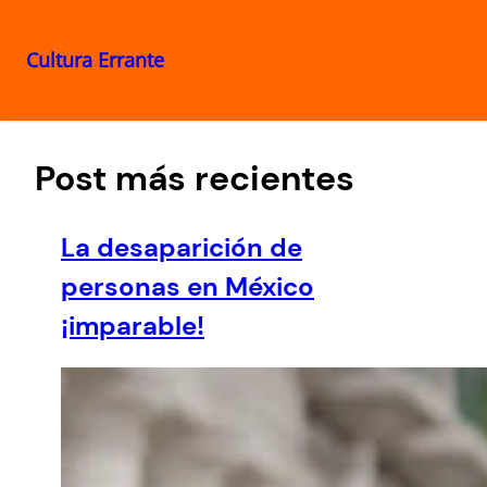
Cultura Errante
Saltar
al
contenido
Post más recientes
La desaparición de
personas en México
¡imparable!