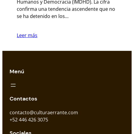
Humanos y Democracia (IMDHD). La cifra
confirma una tendencia ascendente que no
se ha detenido en los…
Leer más
Menú
Contactos
contacto@culturaerrante.com
+52 446 426 3075
Sociales