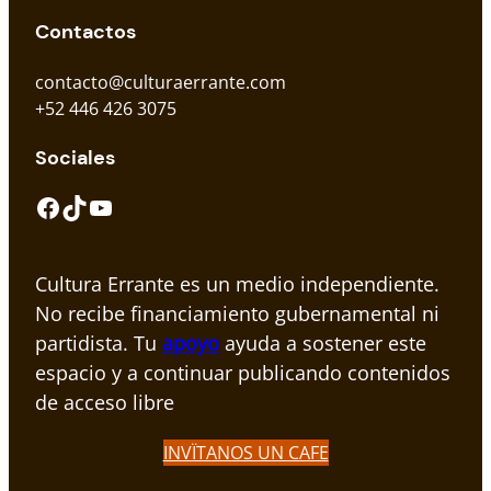
Contactos
contacto@culturaerrante.com
+52 446 426 3075
Sociales
Facebook
TikTok
YouTube
Cultura Errante es un medio independiente.
No recibe financiamiento gubernamental ni
partidista. Tu
apoyo
ayuda a sostener este
espacio y a continuar publicando contenidos
de acceso libre
INVÏTANOS UN CAFE