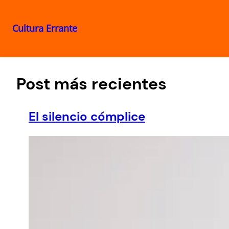
Cultura Errante
Saltar
al
contenido
Post más recientes
El silencio cómplice